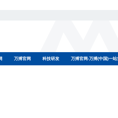
网
万搏官网
科技研发
万搏官网-万搏(中国)一